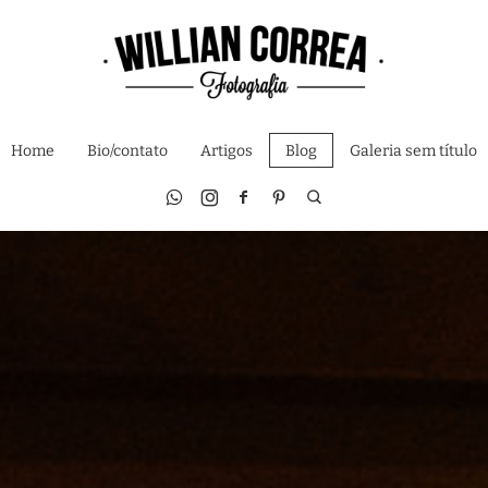
Home
Bio/contato
Artigos
Blog
Galeria sem título