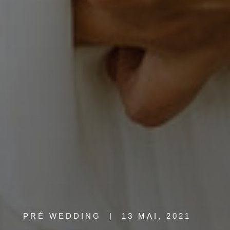
PRÉ WEDDING
|
13 MAI, 2021